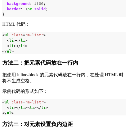
background
:
#f06
;
border
:
1
px
solid
;
}
HTML 代码：
<
ul
class
=
"m-list"
>
<
li
></
li
>
<
li
></
li
>
</
ul
>
方法二：把元素代码放在一行内
把使用 inline-block 的元素代码放在一行内，在处理 HTML 时
将不生成空格。
示例代码的形式如下：
<
ul
class
=
"m-list"
>
<
li
></
li
><
li
></
li
>
</
ul
>
方法三：对元素设置负内边距