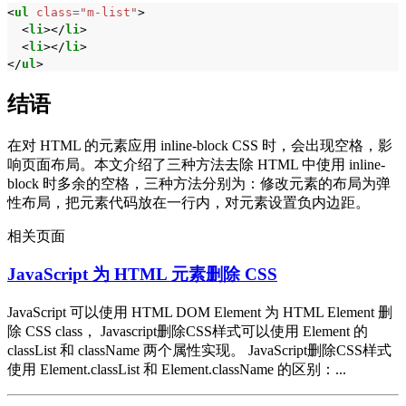
<
ul
class
=
"m-list"
>
<
li
></
li
>
<
li
></
li
>
</
ul
>
结语
在对 HTML 的元素应用 inline-block CSS 时，会出现空格，影
响页面布局。本文介绍了三种方法去除 HTML 中使用 inline-
block 时多余的空格，三种方法分别为：修改元素的布局为弹
性布局，把元素代码放在一行内，对元素设置负内边距。
相关页面
JavaScript 为 HTML 元素删除 CSS
JavaScript 可以使用 HTML DOM Element 为 HTML Element 删
除 CSS class， Javascript删除CSS样式可以使用 Element 的
classList 和 className 两个属性实现。 JavaScript删除CSS样式
使用 Element.classList 和 Element.className 的区别：...