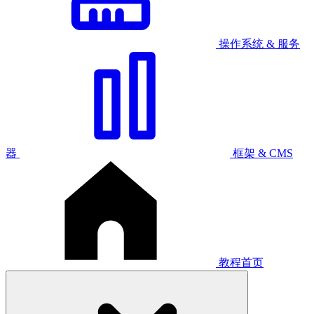
操作系统 & 服务
器
框架 & CMS
教程首页