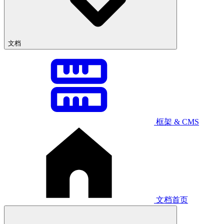
文档
框架 & CMS
文档首页