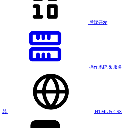
后端开发
操作系统 & 服务
器
HTML & CSS