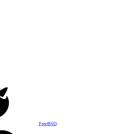
FreeBSD