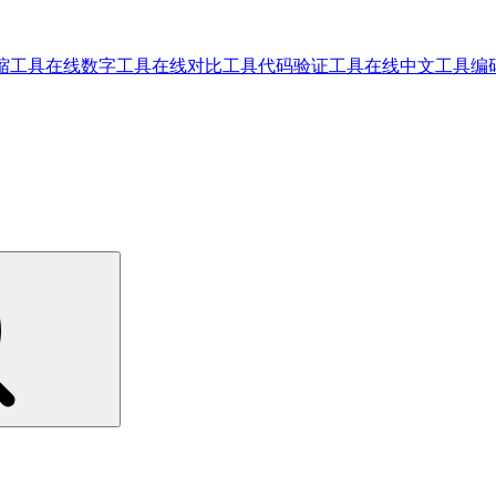
缩工具
在线数字工具
在线对比工具
代码验证工具
在线中文工具
编