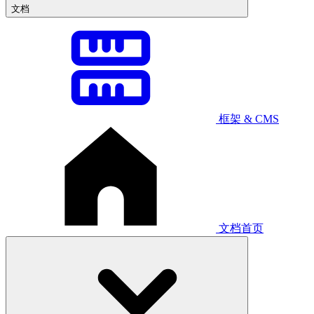
文档
框架 & CMS
文档首页