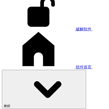
破解软件
软件首页
教程