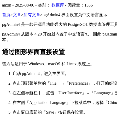
anxin
•
2025-08-06
•
类别：
数据库
•
阅读量：1336
首页
>
文章
>
所有文章
>
pgAdmin4 界面设置为中文语言显示
pgAdmin4 是一款开源且功能强大的 PostgreSQL 
pgAdmin4 从版本 4.20 开始就内置了中文语言包，因此
本。
通过图形界面直接设置
该方法适用于 Windows、macOS 和 Linux 系统上。
启动 pgAdmin4，进入主界面。
点击顶部菜单栏的「File」→「Preferences」，打开偏
在左侧导航栏中，点击「User Interface」→「Language
在右侧「Application Language」下拉菜单中，选择「Chine
点击窗口底部的「Save」按钮保存设置。