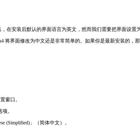
数据库管理工具，在安装后默认的界面语言为英文，然而我们需要把界面设
 pgAdmin4 将界面修改为中文还是非常简单的。如果你是最新
好设置窗口。
」选项。
se (Simplified)」（简体中文）。