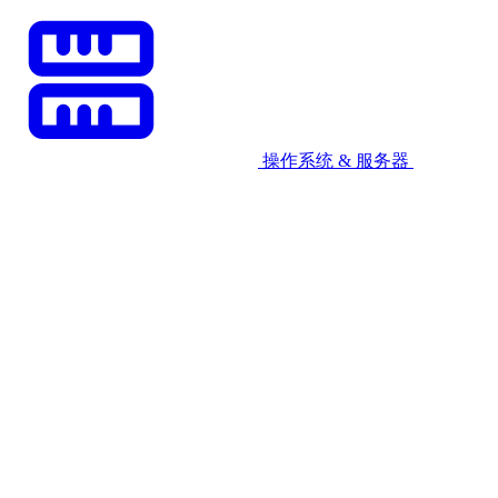
操作系统 & 服务器