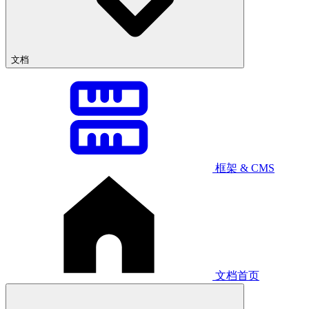
文档
框架 & CMS
文档首页