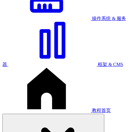
操作系统 & 服务
器
框架 & CMS
教程首页