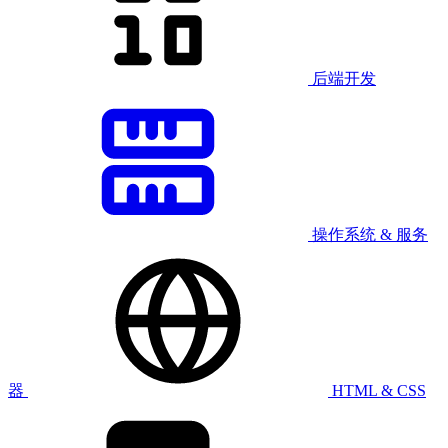
后端开发
操作系统 & 服务
器
HTML & CSS