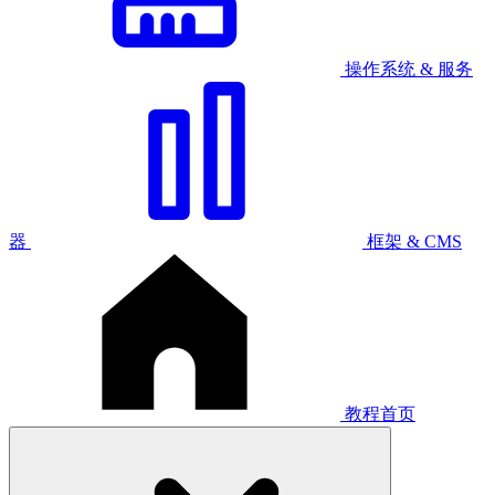
操作系统 & 服务
器
框架 & CMS
教程首页