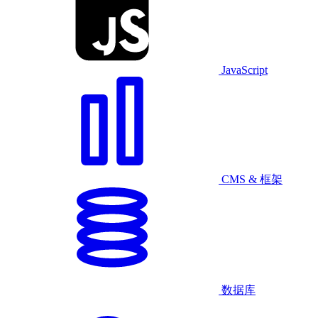
JavaScript
CMS & 框架
数据库