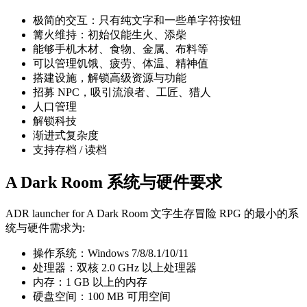
极简的交互：只有纯文字和一些单字符按钮
篝火维持：初始仅能生火、添柴
能够手机木材、食物、金属、布料等
可以管理饥饿、疲劳、体温、精神值
搭建设施，解锁高级资源与功能
招募 NPC，吸引流浪者、工匠、猎人
人口管理
解锁科技
渐进式复杂度
支持存档 / 读档
A Dark Room 系统与硬件要求
ADR launcher for A Dark Room 文字生存冒险 RPG 的最小的系
统与硬件需求为:
操作系统：Windows 7/8/8.1/10/11
处理器：双核 2.0 GHz 以上处理器
内存：1 GB 以上的内存
硬盘空间：100 MB 可用空间