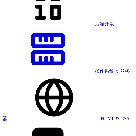
后端开发
操作系统 & 服务
器
HTML & CSS