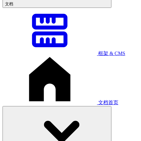
文档
框架 & CMS
文档首页