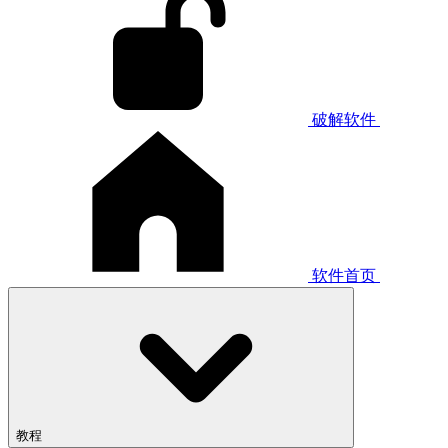
破解软件
软件首页
教程