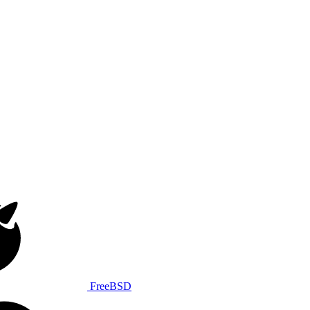
FreeBSD