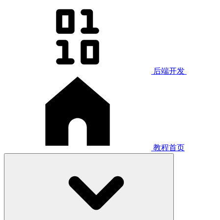
后端开发
教程首页