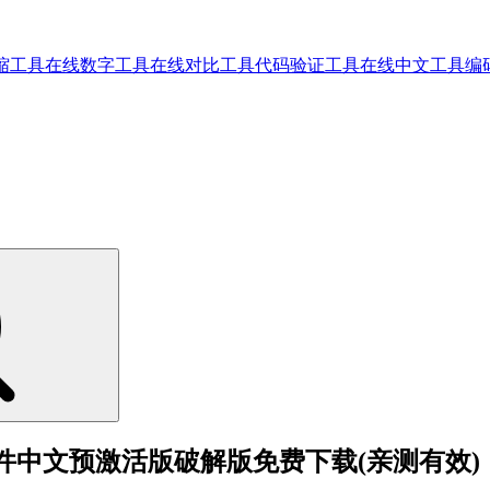
缩工具
在线数字工具
在线对比工具
代码验证工具
在线中文工具
编
频后期处理软件中文预激活版破解版免费下载(亲测有效)