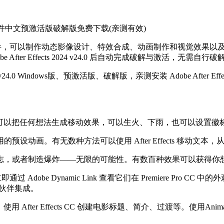
视频后期处理软件中文预激活版破解版免费下载(亲测有效)
款视频后期处理软件，可以制作动态影像设计、特效合成、动画制作和视觉效果以及创
 After Effects 2024 v24.0 后自动完成破解与激活，无需自行破
 2024 v24.0 Windows版、预激活版、破解版，亲测安装 Adobe Afte
s CC，您可以把任何想法生成移动效果，可以生火、下雨，也可以设置
动画。有无数种方法可以使用 After Effects 移动文本，
志，或者制造爆炸——无限的可能性。有数百种效果可以获得你
obe Dynamic Link 查看它们在 Premiere Pro CC 中的外观。从 Pho
件合作伙伴集成。
After Effects CC 创建电影标题、简介、过渡等。使用A