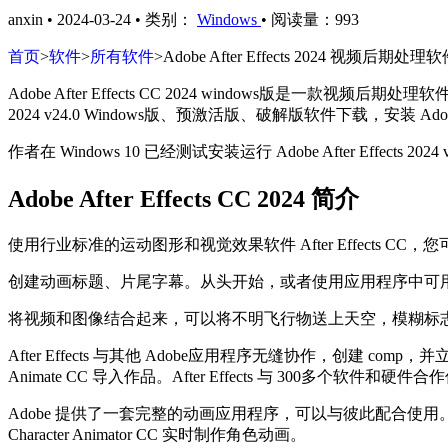
anxin
•
2024-03-24
•
类别：
Windows
•
阅读量：993
首页
>
软件
>
所有软件
>
Adobe After Effects 2024 
Adobe After Effects CC 2024 windows版是一
2024 v24.0 Windows版、预激活版、破解版软件下载，安装 Adobe
作者在 Windows 10 已经测试安装运行 Adobe After Effects
Adobe After Effects CC 2024 简介
使用行业标准的运动图形和视觉效果软件 After Effect
创建动画标题、片尾字幕。从头开始，或者使用应用程序中可用的预设
将视频和图像结合起来，可以将不明飞行物送上天空，模糊标
After Effects 与其他 Adobe应用程序无缝协作，创建 comp，并立即通过 Ad
Animate CC 导入作品。After Effects 与 300多个软件和硬
Adobe 提供了一套完整的动画应用程序，可以与彼此配合使用。使用 
Character Animator CC 实时制作角色动画。