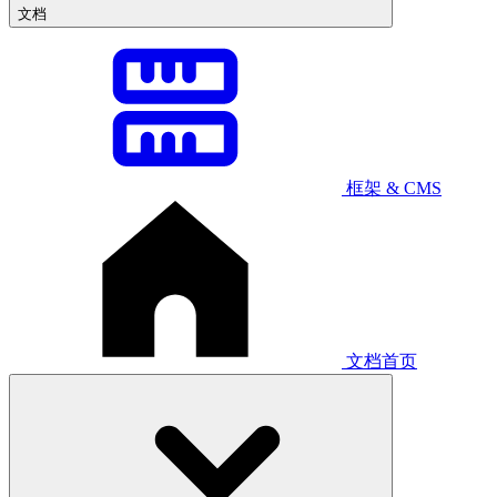
文档
框架 & CMS
文档首页