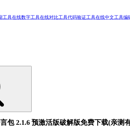
缩工具
在线数字工具
在线对比工具
代码验证工具
在线中文工具
编
语转录语言包 2.1.6 预激活版破解版免费下载(亲测