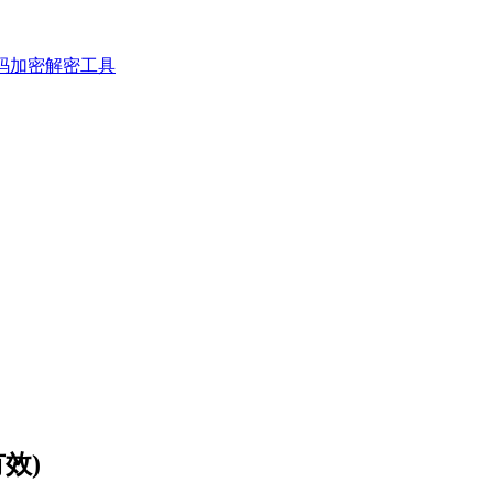
码加密解密工具
有效)