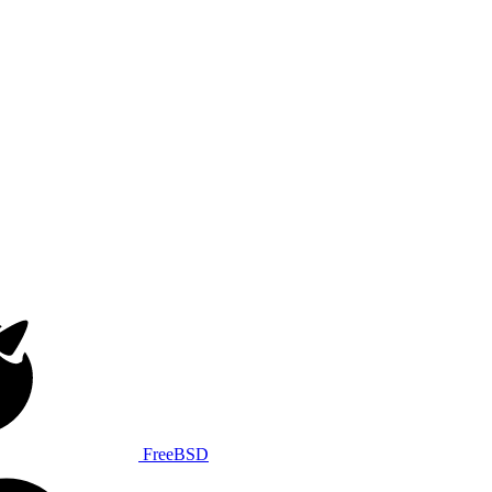
FreeBSD