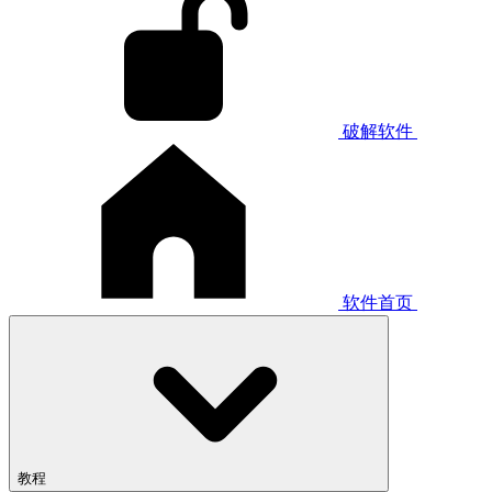
破解软件
软件首页
教程