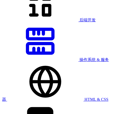
后端开发
操作系统 & 服务
器
HTML & CSS