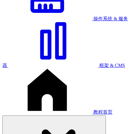
操作系统 & 服务
器
框架 & CMS
教程首页