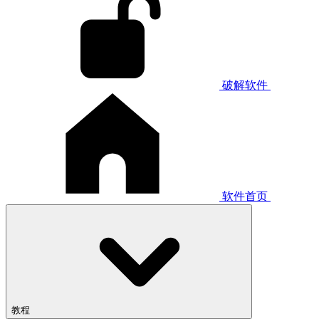
破解软件
软件首页
教程