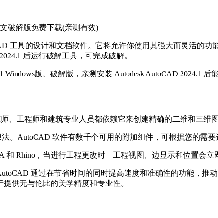
d制图软件中文破解版免费下载(亲测有效)
和三维 CAD 工具的设计和文档软件。它将允许你使用其强大而灵活的功能来
CAD 2024.1 后运行破解工具，可完成破解。
2024.1 Windows版、破解版，亲测安装 Autodesk AutoCAD 2
）软件，建筑师、工程师和建筑专业人员都依赖它来创建精确的二维和三维
想法。AutoCAD 软件有数千个可用的附加组件，可根据您的
R、CATIA 和 Rhino，当进行工程更改时，工程视图、边显示和位置会
utoCAD 通过在节省时间的同时提高速度和准确性的功能，
于提供无与伦比的美学精度和专业性。