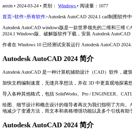
anxin
•
2024-03-24
•
类别：
Windows
•
阅读量：1077
首页
>
软件
>
所有软件
>
Autodesk AutoCAD 2024.1 ca
Autodesk AutoCAD windows版是一款世界领先的二维
2024.1 Windows版、破解版软件下载，安装 Autodesk Auto
作者在 Windows 10 已经测试安装运行 Autodesk AutoCAD 
Autodesk AutoCAD 2024 简介
Autodesk AutoCAD 是一种计算机辅助设计（CAD
加快文档编制速度，无缝共享想法，并在 3D 中更直观地探索
导入各种其他格式，包括 SolidWorks、Pro / ENGINEE
绘图、细节设计和概念设计的领导者再次为我们指明了方向。A
地减少了变通方法，而文本和表格增强功能以及多个引线有助
Autodesk AutoCAD 2024 简介