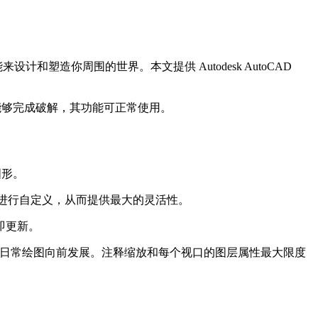
设计和塑造你周围的世界。本文提供 Autodesk AutoCAD
024.1 后能够完成破解，其功能可正常使用。
图形。
需要进行自定义，从而提供最大的灵活性。
立即更新。
推动日常绘图向前发展。注释缩放和每个视口的图层属性最大限度