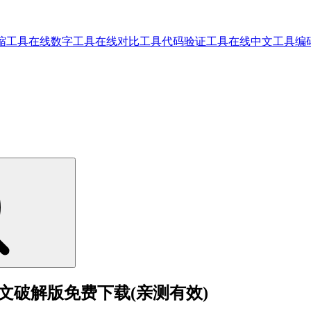
缩工具
在线数字工具
在线对比工具
代码验证工具
在线中文工具
编
制图软件中文破解版免费下载(亲测有效)