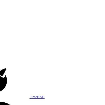
FreeBSD