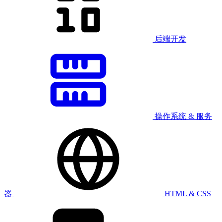
后端开发
操作系统 & 服务
器
HTML & CSS