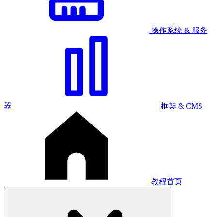
操作系统 & 服务
器
框架 & CMS
教程首页