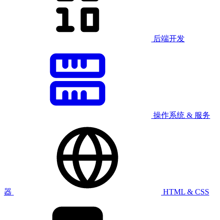
后端开发
操作系统 & 服务
器
HTML & CSS