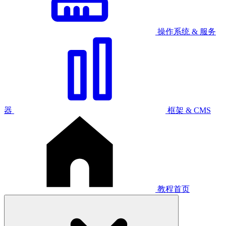
操作系统 & 服务
器
框架 & CMS
教程首页