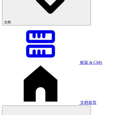
文档
框架 & CMS
文档首页