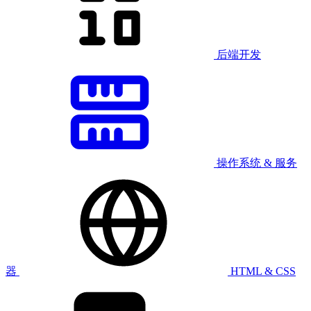
后端开发
操作系统 & 服务
器
HTML & CSS