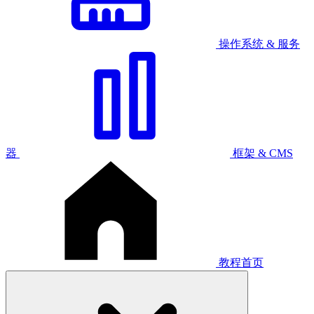
操作系统 & 服务
器
框架 & CMS
教程首页