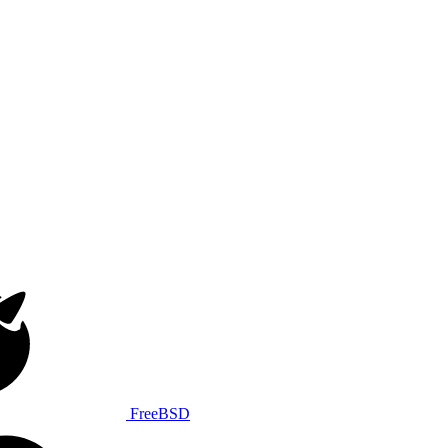
FreeBSD