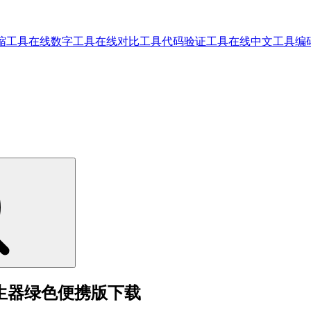
缩工具
在线数字工具
在线对比工具
代码验证工具
在线中文工具
编
舒缓音效发生器绿色便携版下载