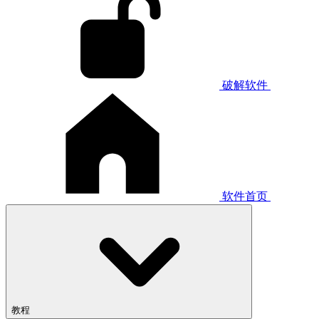
破解软件
软件首页
教程