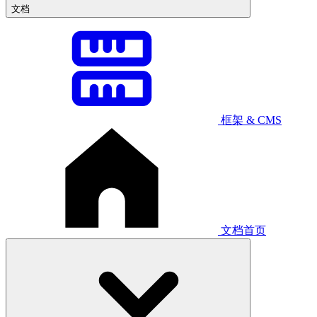
文档
框架 & CMS
文档首页