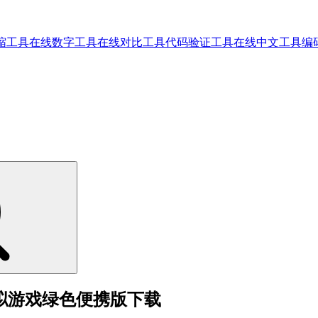
缩工具
在线数字工具
在线对比工具
代码验证工具
在线中文工具
编
s 商业模拟游戏绿色便携版下载