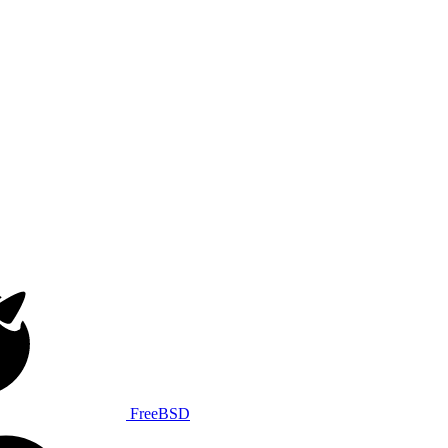
FreeBSD