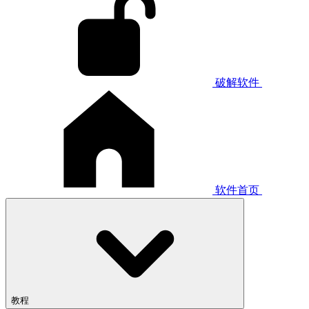
破解软件
软件首页
教程