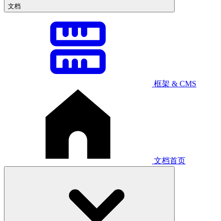
文档
框架 & CMS
文档首页