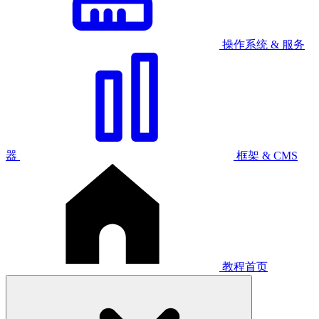
操作系统 & 服务
器
框架 & CMS
教程首页