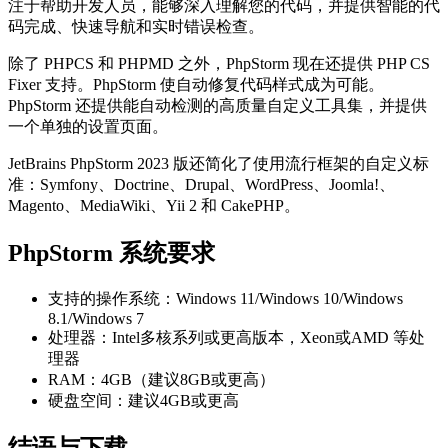
注于帮助开发人员，能够深入理解您的代码，并提供智能的代
码完成、快速导航和实时错误检查。
除了 PHPCS 和 PHPMD 之外，PhpStorm 现在还提供 PHP CS
Fixer 支持。PhpStorm 使自动修复代码样式成为可能。
PhpStorm 还提供能自动检测的高质量自定义工具集，并提供
一个单独的设置页面。
JetBrains PhpStorm 2023 版还简化了使用流行框架的自定义标
准：Symfony、Doctrine、Drupal、WordPress、Joomla!、
Magento、MediaWiki、Yii 2 和 CakePHP。
PhpStorm 系统要求
支持的操作系统：Windows 11/Windows 10/Windows
8.1/Windows 7
处理器：Intel多核系列或更高版本，Xeon或AMD 等处
理器
RAM：4GB（建议8GB或更高）
硬盘空间：建议4GB或更高