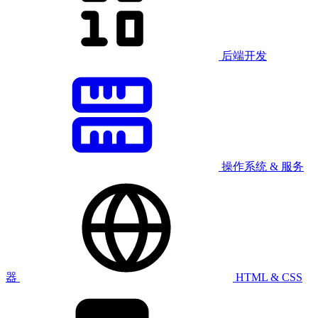
后端开发
操作系统 & 服务
器
HTML & CSS