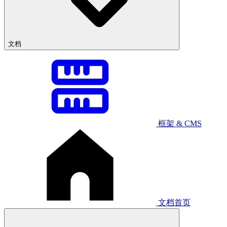
文档
框架 & CMS
文档首页