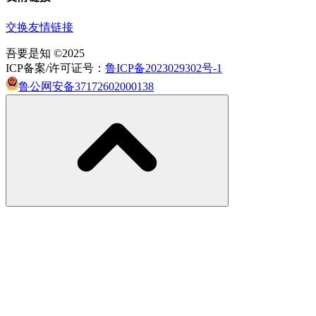
交换友情链接
吾要是知 ©2025
ICP备案/许可证号：
鲁ICP备2023029302号-1
鲁公网安备37172602000138