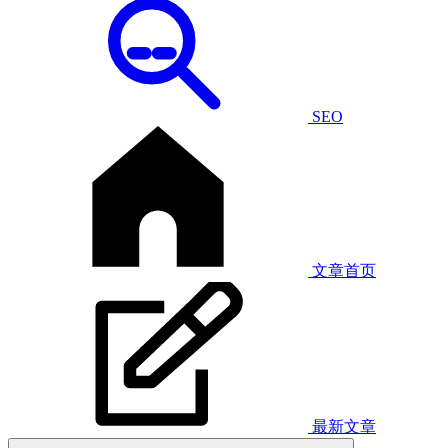
SEO
文章首页
最新文章