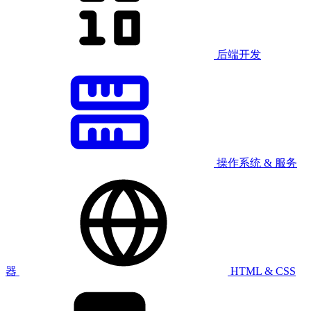
后端开发
操作系统 & 服务
器
HTML & CSS