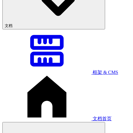
文档
框架 & CMS
文档首页