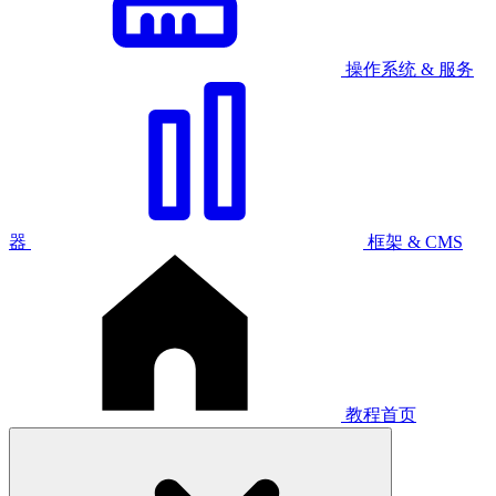
操作系统 & 服务
器
框架 & CMS
教程首页