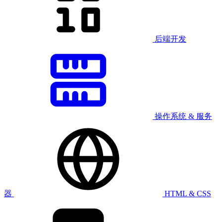
后端开发
操作系统 & 服务
器
HTML & CSS