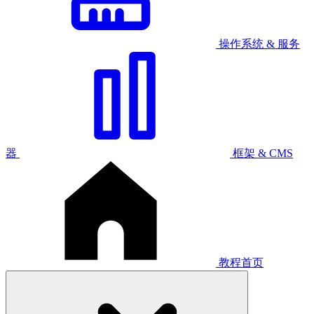
操作系统 & 服务
器
框架 & CMS
教程首页