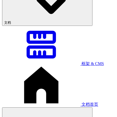
文档
框架 & CMS
文档首页