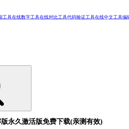
缩工具
在线数字工具
在线对比工具
代码验证工具
在线中文工具
编
页抓取器破解版永久激活版免费下载(亲测有效)