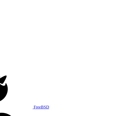
FreeBSD