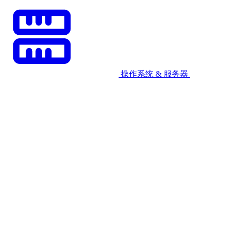
操作系统 & 服务器