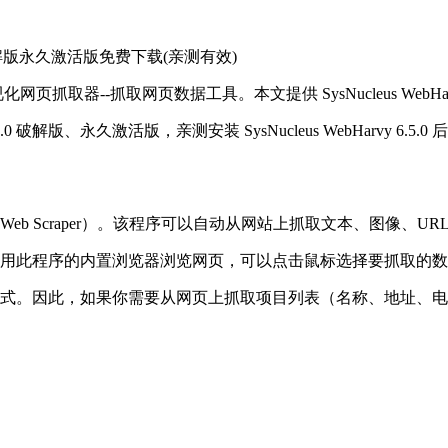
页抓取器破解版永久激活版免费下载(亲测有效)
的可视化网页抓取器--抓取网页数据工具。本文提供 SysNucleus WebH
rvy 6.5.0 破解版、永久激活版，亲测安装 SysNucleus WebHa
页抓取器（Web Scraper）。该程序可以自动从网站上抓取文本、图
取数据。您使用此程序的内置浏览器浏览网页，可以点击鼠标选择要抓取
中出现的数据模式。因此，如果你需要从网页上抓取项目列表（名称、地