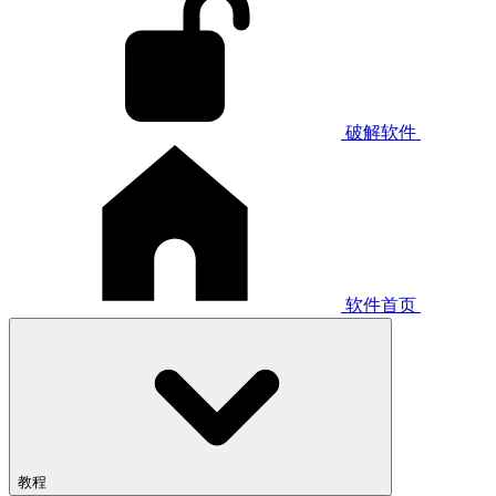
破解软件
软件首页
教程