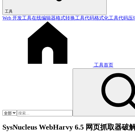
工具
Web 开发工具
在线编辑器
格式转换工具
代码格式化工具
代码压
工具首页
SysNucleus WebHarvy 6.5 网