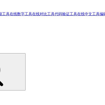
缩工具
在线数字工具
在线对比工具
代码验证工具
在线中文工具
编