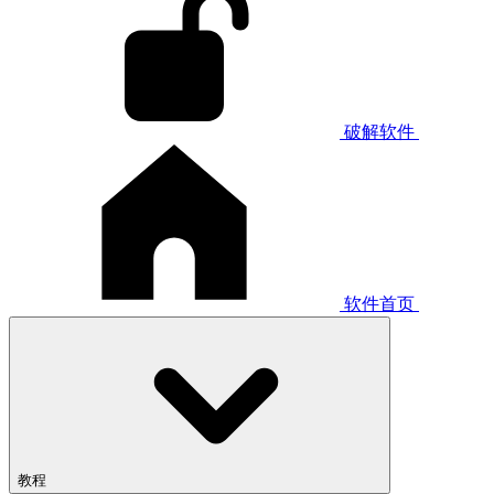
破解软件
软件首页
教程