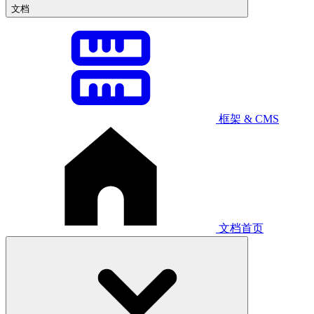
文档
框架 & CMS
文档首页