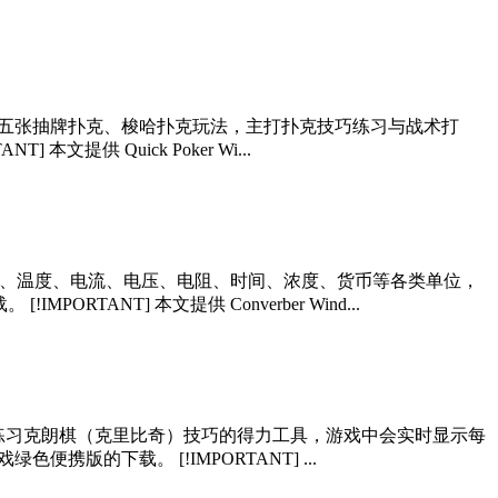
种主流五张抽牌扑克、梭哈扑克玩法，主打扑克技巧练习与战术打
本文提供 Quick Poker Wi...
密度、温度、电流、电压、电阻、时间、浓度、货币等各类单位，
RTANT] 本文提供 Converber Wind...
对决，是练习克朗棋（克里比奇）技巧的得力工具，游戏中会实时显示每
色便携版的下载。 [!IMPORTANT] ...