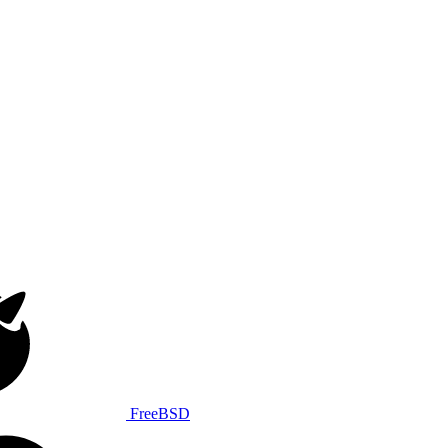
FreeBSD