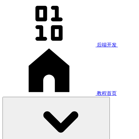
后端开发
教程首页