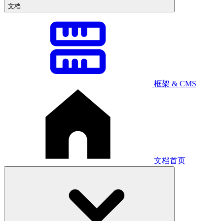
文档
框架 & CMS
文档首页