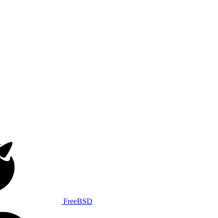
FreeBSD