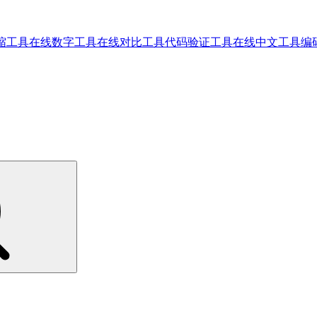
缩工具
在线数字工具
在线对比工具
代码验证工具
在线中文工具
编