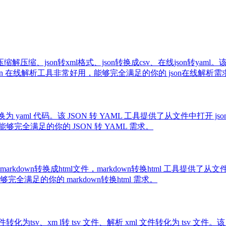
压缩解压缩、json转xml格式、json转换成csv、在线json转yaml。
n 在线解析工具非常好用，能够完全满足的你的 json在线解析需
代码转换为 yaml 代码。该 JSON 转 YAML 工具提供了从文件中打开 
够完全满足的你的 JSON 转 YAML 需求。
、将 markdown转换成html文件，markdown转换html 工具提
，能够完全满足的你的 markdown转换html 需求。
文件转化为tsv、xm l转 tsv 文件、解析 xml 文件转化为 tsv 