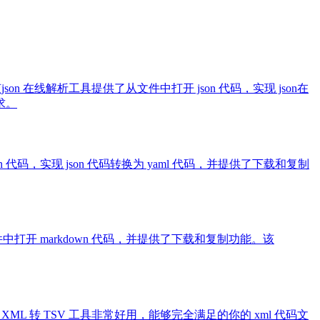
该json 在线解析工具提供了从文件中打开 json 代码，实现 json在
求。
json 代码，实现 json 代码转换为 yaml 代码，并提供了下载和复制
供了从文件中打开 markdown 代码，并提供了下载和复制功能。该
文件。该 XML 转 TSV 工具非常好用，能够完全满足的你的 xml 代码文