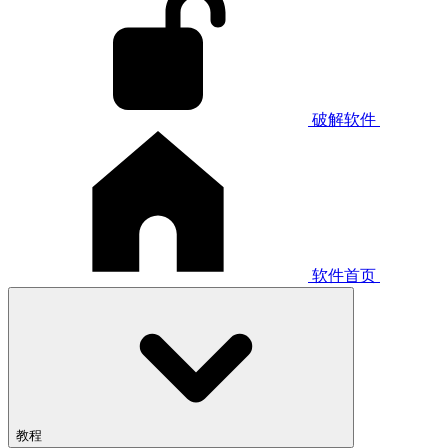
破解软件
软件首页
教程