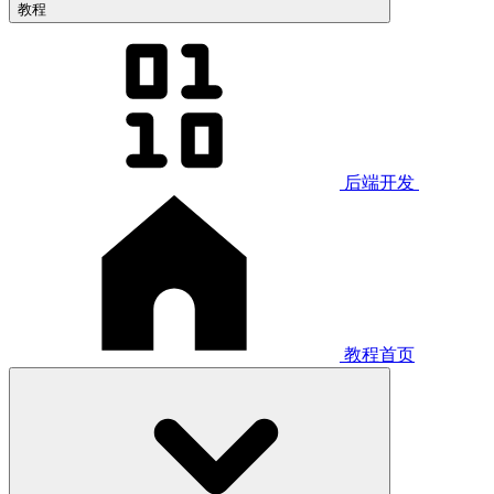
教程
后端开发
教程首页