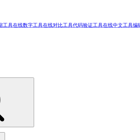
缩工具
在线数字工具
在线对比工具
代码验证工具
在线中文工具
编