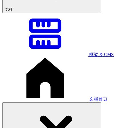
文档
框架 & CMS
文档首页