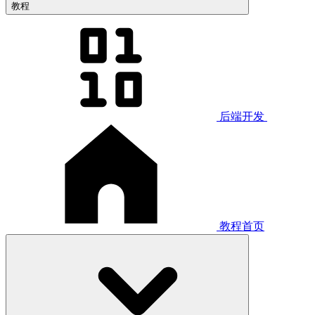
教程
后端开发
教程首页