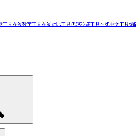
缩工具
在线数字工具
在线对比工具
代码验证工具
在线中文工具
编