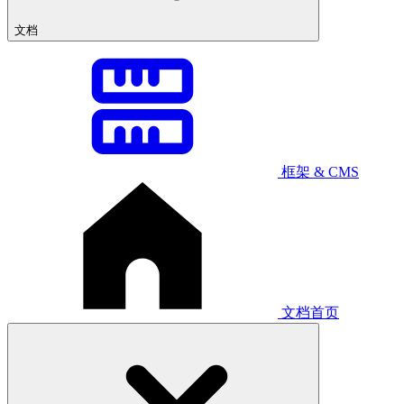
文档
框架 & CMS
文档首页