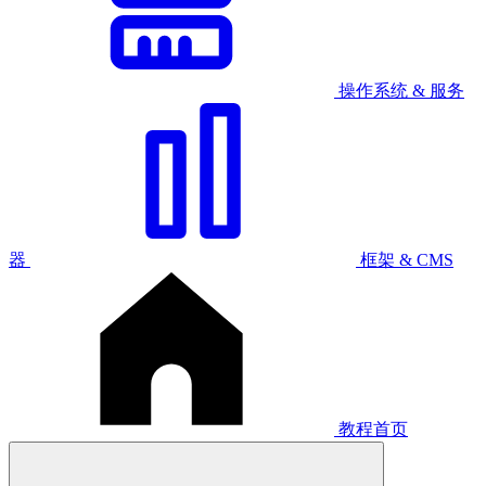
操作系统 & 服务
器
框架 & CMS
教程首页