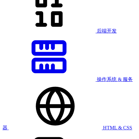
后端开发
操作系统 & 服务
器
HTML & CSS