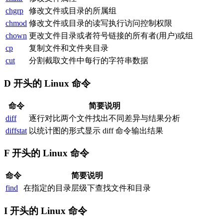
chgrp
修改文件或目录的所属组
chmod
修改文件或目录的读写执行访问控制权限
chown
更改文件目录或者符号链接的所有者(用户)或组
cp
复制文件和文件夹目录
cut
分割截取文件中每行的字符串数据
D 开头的 Linux 命令
命令
简要说明
diff
逐行对比两个文件找出不同差异与结果分析
diffstat
以统计图的形式显示 diff 命令输出结果
F 开头的 Linux 命令
命令
简要说明
find
在指定的目录层级下查找文件和目录
I 开头的 Linux 命令