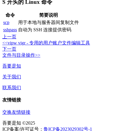
S 开头的 Linux 命令
命令
简要说明
scp
用于本地与服务器间复制文件
sshpass
自动为 SSH 连接提供密码
上一页
<<
vipw vigr - 专用的用户账户文件编辑工具
下一页
文件与目录操作
>>
吾要是知
关于我们
联系我们
友情链接
交换友情链接
吾要是知 ©2025
ICP备案/许可证号：
鲁ICP备2023029302号-1