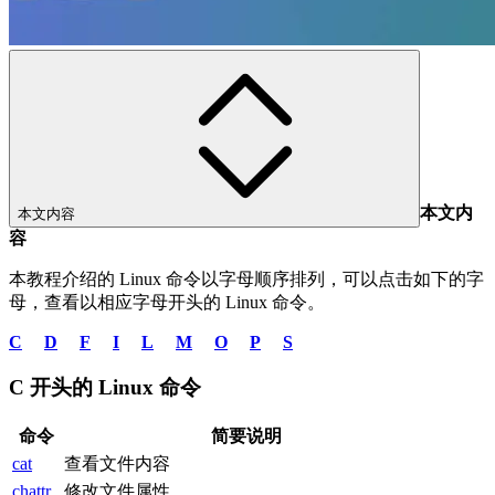
本文内
本文内容
容
本教程介绍的 Linux 命令以字母顺序排列，可以点击如下的字
母，查看以相应字母开头的 Linux 命令。
C
D
F
I
L
M
O
P
S
C 开头的 Linux 命令
命令
简要说明
cat
查看文件内容
chattr
修改文件属性