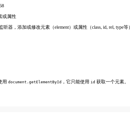
68
元素或属性
事件监听器，添加或修改元素（element）或属性（class, id, re
使用
，它只能使用
获取一个元素。
document.getElementById
id