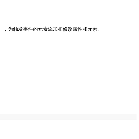
l, type等），为触发事件的元素添加和修改属性和元素。