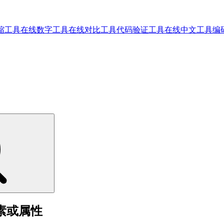
缩工具
在线数字工具
在线对比工具
代码验证工具
在线中文工具
编
元素或属性