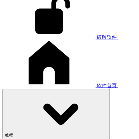
破解软件
软件首页
教程