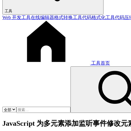
工具
Web 开发工具
在线编辑器
格式转换工具
代码格式化工具
代码压
工具首页
JavaScript 为多元素添加监听事件修改