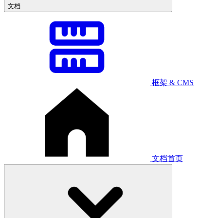
文档
框架 & CMS
文档首页