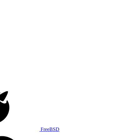
FreeBSD