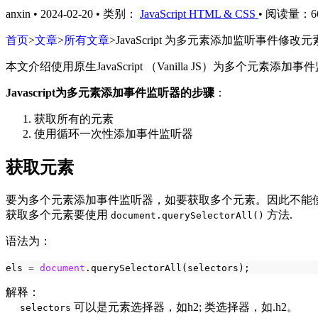
anxin
•
2024-02-20
•
类别：
JavaScript
HTML & CSS
•
阅读量：6
首页
>
文章
>
所有文章
>
JavaScript 为多元素添加监听事件修改
本文介绍使用原生JavaScript （Vanilla JS）为多个元素添加
Javascript为多元素添加事件监听器的步骤
：
获取所有的元素
使用循环一次性添加事件监听器
获取元素
要为多个元素添加事件监听器，如要获取多个元素。因此不能
获取多个元素要使用
方法.
document.querySelectorAll()
语法为：
els
=
document
.
querySelectorAll
(
selectors
);
解释：
可以是元素选择器，如h2; 类选择器，如.h2。
selectors