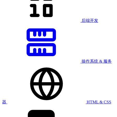
后端开发
操作系统 & 服务
器
HTML & CSS