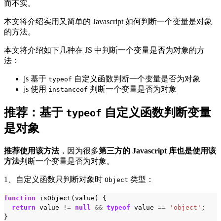
而不实。
本文将介绍实用又简单的 Javascript 如何判断一个变量是对象
的方法。
本文将介绍如下几种在 JS 中判断一个变量是否为对象的方
法：
js 基于
自定义函数判断一个变量是否为对象
typeof
js 使用
判断一个变量是否为对象
instanceof
推荐：基于
自定义函数判断变量
typeof
是对象
推荐使用该方法
，因为很多
第三方的 Javascript 库也是使用该
方法
判断一个变量是否为对象。
1、自定义函数只判断对象时
类型：
Object
function
isObject
(
value
)
{
return
value
!=
null
&&
typeof
value
==
'object'
;
}