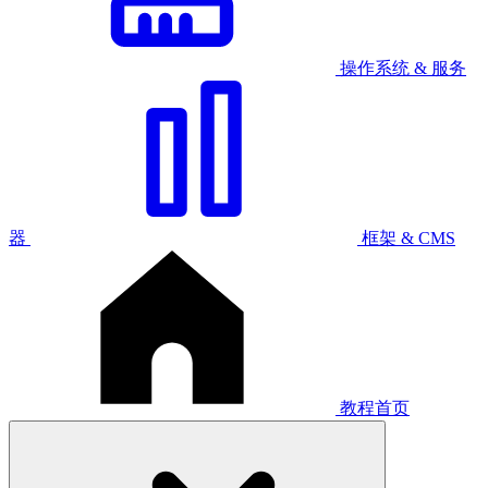
操作系统 & 服务
器
框架 & CMS
教程首页