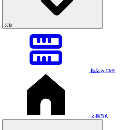
文档
框架 & CMS
文档首页