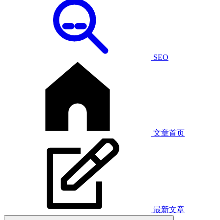
SEO
文章首页
最新文章