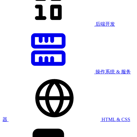
后端开发
操作系统 & 服务
器
HTML & CSS