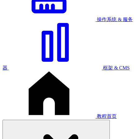
操作系统 & 服务
器
框架 & CMS
教程首页