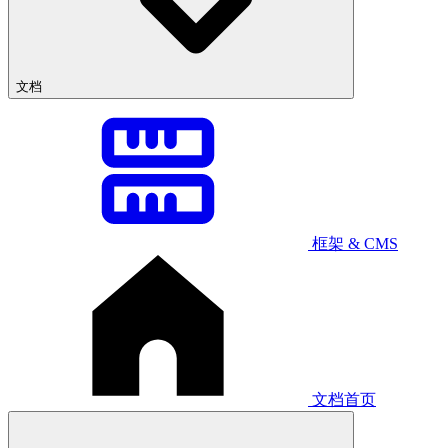
文档
框架 & CMS
文档首页